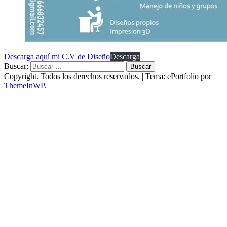
Descarga aquí mi C.V de Diseño
Descarga
Buscar:
Copyright. Todos los derechos reservados.
|
Tema: ePortfolio por
ThemeInWP
.