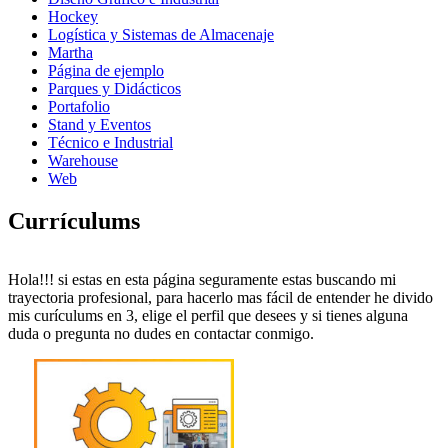
Hockey
Logística y Sistemas de Almacenaje
Martha
Página de ejemplo
Parques y Didácticos
Portafolio
Stand y Eventos
Técnico e Industrial
Warehouse
Web
Currículums
Hola!!! si estas en esta página seguramente estas buscando mi
trayectoria profesional, para hacerlo mas fácil de entender he divido
mis curículums en 3, elige el perfil que desees y si tienes alguna
duda o pregunta no dudes en contactar conmigo.