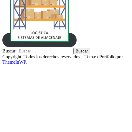
Buscar:
Copyright. Todos los derechos reservados.
|
Tema: ePortfolio por
ThemeInWP
.